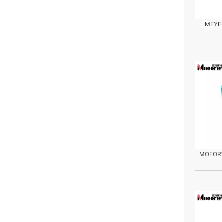
MEY
MOEOR