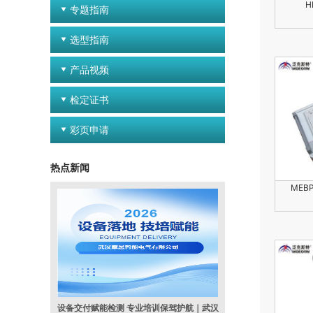
专题指南
选型指南
产品视频
检定证书
彩页申请
热点新闻
MEB
设备交付赋能检测 专业培训保驾护航｜武汉