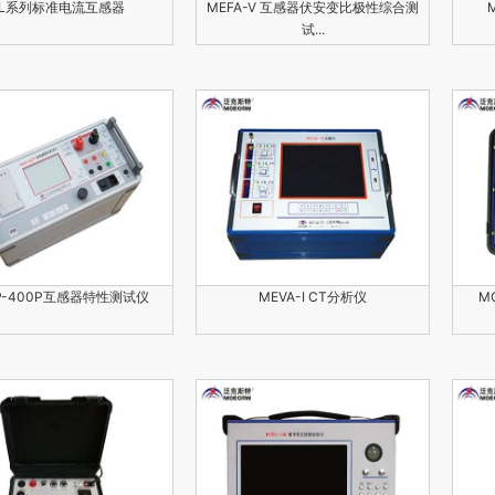
HL系列标准电流互感器
MEFA-V 互感器伏安变比极性综合测
试...
P-400P互感器特性测试仪
MEVA-I CT分析仪
M