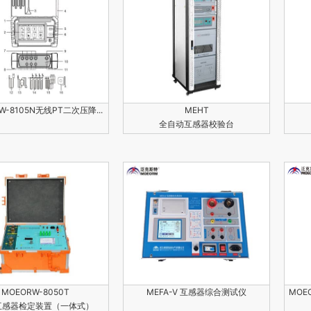
W-8105N无线PT二次压降...
MEHT
全自动互感器校验台
MOEORW-8050T
MEFA-V 互感器综合测试仪
MOE
互感器检定装置（一体式）