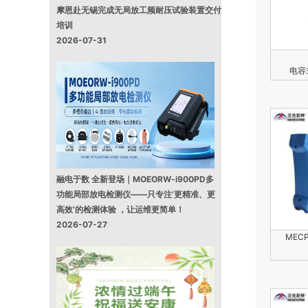
摩恩赴无锡完成无局放工频耐压试验装置交付
培训
2026-07-31
电容
融电于数 全新登场｜MOEORW-i900PD多
功能局部放电检测仪——只专注‘更精准、更
高效’的检测体验 ，让运维更简单！
2026-07-27
MEC