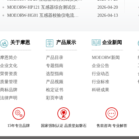
MOEORW-HP121 互感器综合测试仪注意事项
2026-04-20
MOEORW-HG01 互感器校验仪电流电压互感器负荷箱使用
2026-04-13
关于摩恩
产品展示
企业新闻
摩恩简介
产品目录
MOEORW新闻
企业文化
专题指南
企业公告
荣誉资质
选型指南
行业动态
质量管理
产品视频
行业标准
商标品牌
检定证书
科研成果
法律声明
彩页申请
15年专注品牌
国家强制认证 品质坚如磐石
售前咨询 专业解答