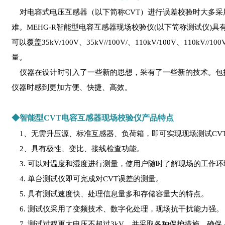
对电容式电压互感器（以下简称CVT）进行误差校验时大多采
难。MEHG-R智能型电容互感器现场校验仪(以下简称测试仪
可以覆盖35kV/100V、35kV//100V/、110kV/100V、110kV//
量。
仪器在设计时引入了一些新的思想，采有了一些新的技术。包
仪器时感到更加方便、快捷、高效。
◆智能型CVT电容互感器现场校验仪产品特点
1、无需升压源、标准互感器、负荷箱，即可实现现场测试CV
2、具有极性、变比、接线检查功能。
3. 可以对温度和湿度进行测量，使用户随时了解现场的工作环
4. 单台测试仪即可完成对CVT误差的测量。
5. 具有测试速度快、处理信息量多和存储容量大的特点。
6. 测试仪采用了变频技术、数字化处理，现场抗干扰能力强。
7. 测试过程更大电压不超过3kV，并采取各种保护措施，确