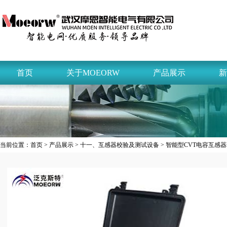
首页
关于MOEORW
产品展示
新
当前位置：
首页
>
产品展示
>
十一、互感器校验及测试设备
> 智能型CVT电容互感