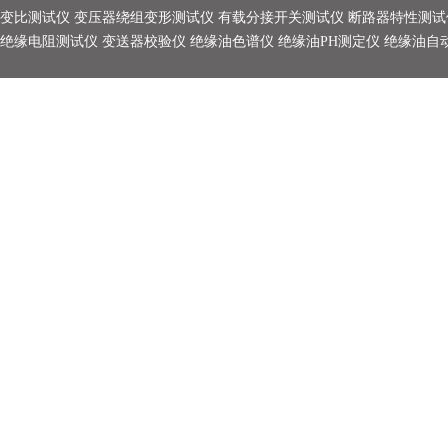
变比测试仪
变压器绕组变形测试仪
有载分接开关测试仪
断路器特性测试
绝缘电阻测试仪
变送器校验仪
绝缘油色谱仪
绝缘油PH测定仪
绝缘油自