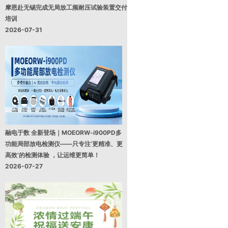
摩恩赴无锡完成无局放工频耐压试验装置交付
培训
2026-07-31
融电于数 全新登场｜MOEORW-i900PD多
功能局部放电检测仪——只专注‘更精准、更
高效’的检测体验 ，让运维更简单！
2026-07-27