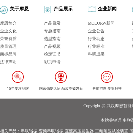
关于摩恩
产品展示
企业新闻
摩恩简介
产品目录
MOEORW新闻
企业文化
专题指南
企业公告
荣誉资质
选型指南
行业动态
质量管理
产品视频
行业标准
商标品牌
检定证书
科研成果
法律声明
彩页申请
15年专注品牌
国家强制认证 品质坚如磐石
售前咨询 专业解答
Copyright @ 武汉摩
本站关键词
串联
相关产品：
串联谐振
变频串联谐振
直流高压发生器
工频耐压试验装置