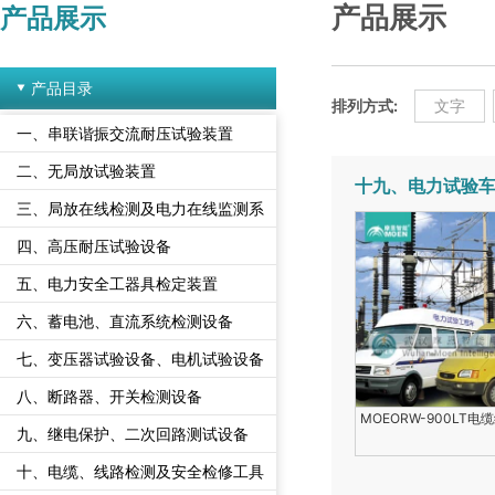
产品展示
产品展示
产品目录
排列方式:
文字
一、串联谐振交流耐压试验装置
二、无局放试验装置
十九、电力试验
三、局放在线检测及电力在线监测系
统
四、高压耐压试验设备
五、电力安全工器具检定装置
六、蓄电池、直流系统检测设备
七、变压器试验设备、电机试验设备
八、断路器、开关检测设备
MOEORW-900LT电
九、继电保护、二次回路测试设备
十、电缆、线路检测及安全检修工具