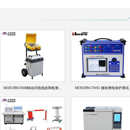
MOEORW-9500移动式电缆故障检测...
MOEORW-TW61 微机继电保护测试..