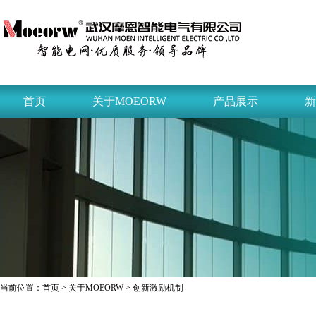
首页
关于MOEORW
产品展示
新
当前位置：
首页
>
关于MOEORW
> 创新激励机制