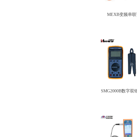
MEXB变频串
SMG2000B数字