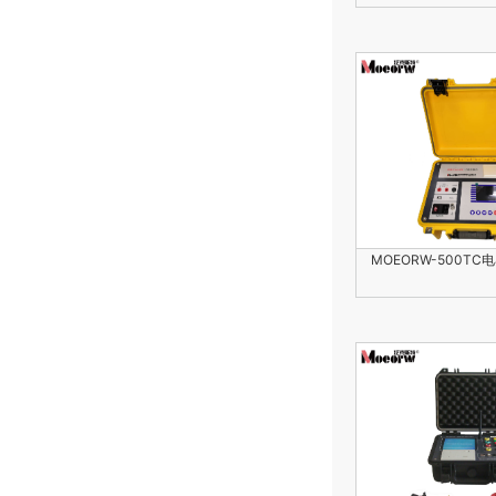
MOEORW-500T