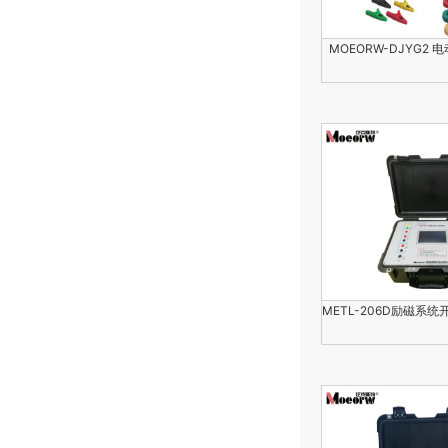
MOEORW-DJYG2 
METL-206D励磁系统