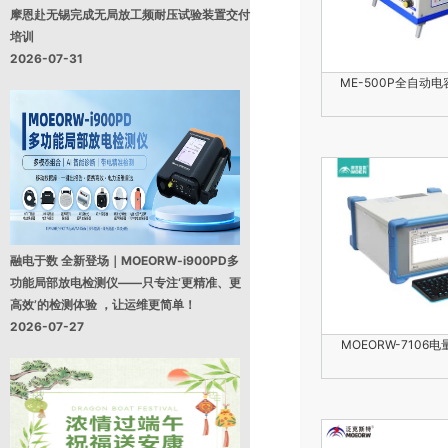
摩恩赴无锡完成无局放工频耐压试验装置交付
培训
2026-07-31
ME-500P全自动
融电于数 全新登场｜MOEORW-i900PD多
功能局部放电检测仪——只专注‘更精准、更
高效’的检测体验 ，让运维更简单！
2026-07-27
MOEORW-7106