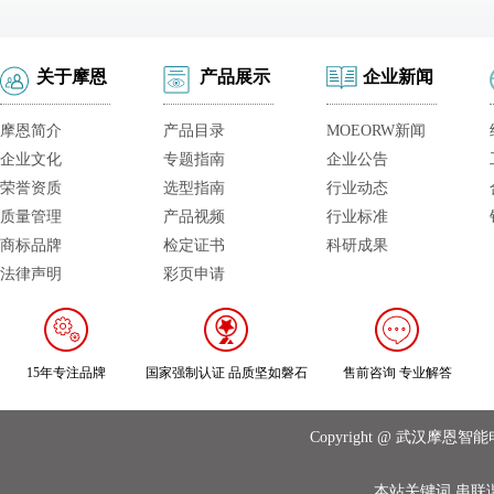
关于摩恩
产品展示
企业新闻
摩恩简介
产品目录
MOEORW新闻
企业文化
专题指南
企业公告
荣誉资质
选型指南
行业动态
质量管理
产品视频
行业标准
商标品牌
检定证书
科研成果
法律声明
彩页申请
15年专注品牌
国家强制认证 品质坚如磐石
售前咨询 专业解答
Copyright @ 武汉摩
本站关键词
串联